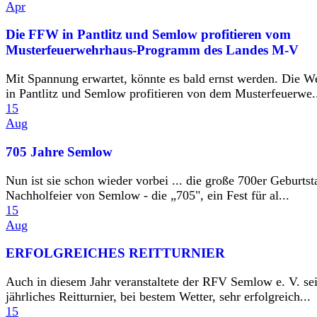
Apr
Die FFW in Pantlitz und Semlow profitieren vom
Musterfeuerwehrhaus-Programm des Landes M-V
Mit Spannung erwartet, könnte es bald ernst werden. Die W
in Pantlitz und Semlow profitieren von dem Musterfeuerwe.
15
Aug
705 Jahre Semlow
Nun ist sie schon wieder vorbei ... die große 700er Geburtst
Nachholfeier von Semlow - die „705", ein Fest für al...
15
Aug
ERFOLGREICHES REITTURNIER
Auch in diesem Jahr veranstaltete der RFV Semlow e. V. se
jährliches Reitturnier, bei bestem Wetter, sehr erfolgreich...
15