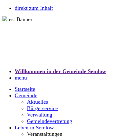
direkt zum Inhalt
Willkommen in der Gemeinde Semlow
menu
Startseite
Gemeinde
Aktuelles
Bürgerservice
Verwaltung
Gemeindevertretung
Leben in Semlow
Veranstaltungen