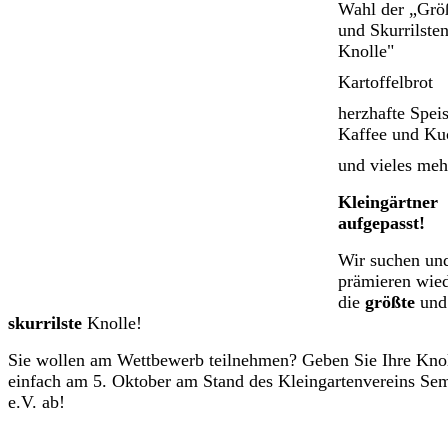
Wahl der „Grö
und Skurrilste
Knolle"
Kartoffelbrot
herzhafte Spei
Kaffee und Ku
und vieles meh
Kleingärtner
aufgepasst!
Wir suchen un
prämieren wie
die
größte
und
skurrilste
Knolle!
Sie wollen am Wettbewerb teilnehmen? Geben Sie Ihre Kno
einfach am 5. Oktober am Stand des Kleingartenvereins Se
e.V. ab!