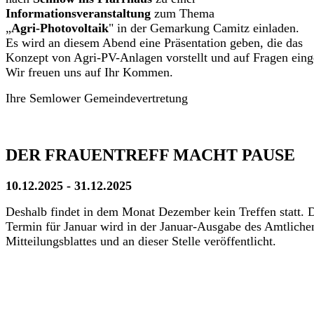
Informationsveranstaltung
zum Thema
„
Agri-Photovoltaik
" in der Gemarkung Camitz einladen.
Es wird an diesem Abend eine Präsentation geben, die das
Konzept von Agri-PV-Anlagen vorstellt und auf Fragen eing
Wir freuen uns auf Ihr Kommen.
Ihre Semlower Gemeindevertretung
DER FRAUENTREFF MACHT PAUSE
10.12.2025 - 31.12.2025
Deshalb findet in dem Monat Dezember kein Treffen statt. 
Termin für Januar wird in der Januar-Ausgabe des Amtliche
Mitteilungsblattes und an dieser Stelle veröffentlicht.