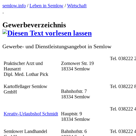
semlow.info
/
Leben in Semlow
/
Wirtschaft
.
Gewerbeverzeichnis
Gewerbe- und Dienstleistungsangebot in Semlow
Tel. 038222 
Praktischer Arzt und
Zornower Str. 19
Hausarzt
18334 Semlow
Dipl. Med. Lothar Pick
Kartoffellager Semlow
Tel. 038222 
Bahnhofstr. 7
GmbH
18334 Semlow
Tel. 038222 
Kreativ-Urlaubshof Schmidt
Hauptstr. 9
18334 Semlow
Semlower Landhandel
Bahnhofstr. 6
Tel. 038222 