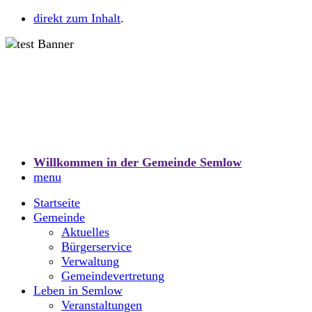
direkt zum Inhalt
.
Willkommen in der Gemeinde Semlow
menu
Startseite
Gemeinde
Aktuelles
Bürgerservice
Verwaltung
Gemeindevertretung
Leben in Semlow
Veranstaltungen