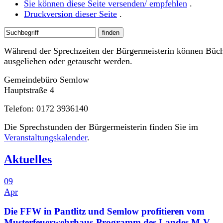
Sie können diese Seite versenden/ empfehlen
.
Druckversion dieser Seite
.
Während der Sprechzeiten der Bürgermeisterin können Büc
ausgeliehen oder getauscht werden.
Gemeindebüro Semlow
Hauptstraße 4
Telefon: 0172 3936140
Die Sprechstunden der Bürgermeisterin finden Sie im
Veranstaltungskalender
.
Aktuelles
09
Apr
Die FFW in Pantlitz und Semlow profitieren vom
Musterfeuerwehrhaus-Programm des Landes M-V