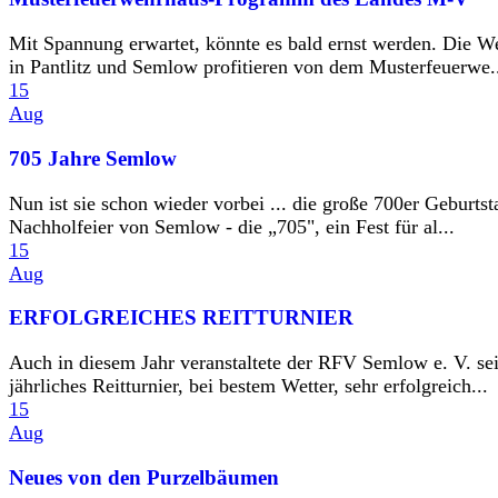
Mit Spannung erwartet, könnte es bald ernst werden. Die W
in Pantlitz und Semlow profitieren von dem Musterfeuerwe.
15
Aug
705 Jahre Semlow
Nun ist sie schon wieder vorbei ... die große 700er Geburtst
Nachholfeier von Semlow - die „705", ein Fest für al...
15
Aug
ERFOLGREICHES REITTURNIER
Auch in diesem Jahr veranstaltete der RFV Semlow e. V. se
jährliches Reitturnier, bei bestem Wetter, sehr erfolgreich...
15
Aug
Neues von den Purzelbäumen