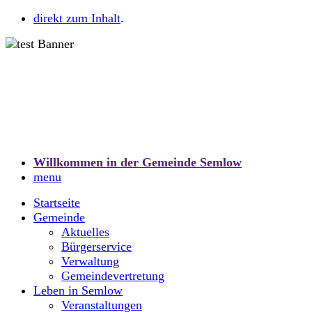
direkt zum Inhalt
.
Willkommen in der Gemeinde Semlow
menu
Startseite
Gemeinde
Aktuelles
Bürgerservice
Verwaltung
Gemeindevertretung
Leben in Semlow
Veranstaltungen