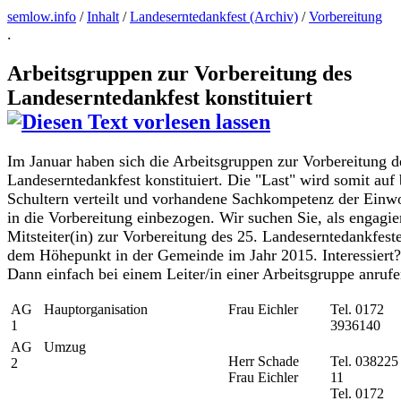
semlow.info
/
Inhalt
/
Landeserntedankfest (Archiv)
/
Vorbereitung
.
Arbeitsgruppen zur Vorbereitung des
Landeserntedankfest konstituiert
Im Januar haben sich die Arbeitsgruppen zur Vorbereitung d
Landeserntedankfest konstituiert. Die
"Last"
wird somit auf 
Schultern verteilt und vorhandene Sachkompetenz der Einw
in die Vorbereitung einbezogen. Wir suchen Sie, als engagier
Mitsteiter(in) zur Vorbereitung des 25. Landeserntedankfeste
dem Höhepunkt in der Gemeinde im Jahr 2015. Interessiert?
Dann einfach bei einem Leiter/in einer Arbeitsgruppe anrufe
AG
Hauptorganisation
Frau Eichler
Tel. 0172
1
3936140
AG
Umzug
Herr Schade
Tel. 038225
2
Frau Eichler
11
Tel. 0172