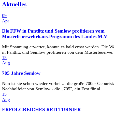
Aktuelles
09
Apr
Die FFW in Pantlitz und Semlow profitieren vom
Musterfeuerwehrhaus-Programm des Landes M-V
Mit Spannung erwartet, könnte es bald ernst werden. Die W
in Pantlitz und Semlow profitieren von dem Musterfeuerwe.
15
Aug
705 Jahre Semlow
Nun ist sie schon wieder vorbei ... die große 700er Geburtst
Nachholfeier von Semlow - die „705", ein Fest für al...
15
Aug
ERFOLGREICHES REITTURNIER