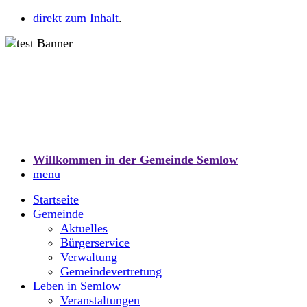
direkt zum Inhalt
.
Willkommen in der Gemeinde Semlow
menu
Startseite
Gemeinde
Aktuelles
Bürgerservice
Verwaltung
Gemeindevertretung
Leben in Semlow
Veranstaltungen