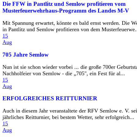
Die FFW in Pantlitz und Semlow profitieren vom
Musterfeuerwehrhaus-Programm des Landes M-V
Mit Spannung erwartet, könnte es bald ernst werden. Die W
in Pantlitz und Semlow profitieren von dem Musterfeuerwe.
15
Aug
705 Jahre Semlow
Nun ist sie schon wieder vorbei ... die große 700er Geburtst
Nachholfeier von Semlow - die „705", ein Fest für al...
15
Aug
ERFOLGREICHES REITTURNIER
Auch in diesem Jahr veranstaltete der RFV Semlow e. V. se
jährliches Reitturnier, bei bestem Wetter, sehr erfolgreich...
15
Aug