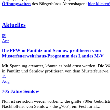
Öffnungszeiten
des Bürgerbüros Ahrenshagen:
hier klicken
Aktuelles
09
Apr
Die FFW in Pantlitz und Semlow profitieren vom
Musterfeuerwehrhaus-Programm des Landes M-V
Mit Spannung erwartet, könnte es bald ernst werden. Die W
in Pantlitz und Semlow profitieren von dem Musterfeuerwe.
15
Aug
705 Jahre Semlow
Nun ist sie schon wieder vorbei ... die große 700er Geburtst
Nachholfeier von Semlow - die „705", ein Fest für al...