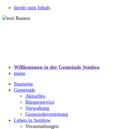
direkt zum Inhalt
.
Willkommen in der Gemeinde Semlow
menu
Startseite
Gemeinde
Aktuelles
Bürgerservice
Verwaltung
Gemeindevertretung
Leben in Semlow
Veranstaltungen