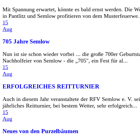
Mit Spannung erwartet, könnte es bald ernst werden. Die W
in Pantlitz und Semlow profitieren von dem Musterfeuerwe.
15
Aug
705 Jahre Semlow
Nun ist sie schon wieder vorbei ... die große 700er Geburtst
Nachholfeier von Semlow - die „705", ein Fest für al...
15
Aug
ERFOLGREICHES REITTURNIER
Auch in diesem Jahr veranstaltete der RFV Semlow e. V. se
jährliches Reitturnier, bei bestem Wetter, sehr erfolgreich...
15
Aug
Neues von den Purzelbäumen