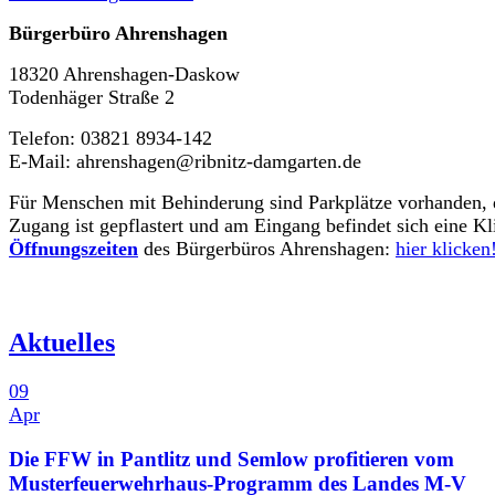
Bürgerbüro Ahrenshagen
18320 Ahrenshagen-Daskow
Todenhäger Straße 2
Telefon: 03821 8934-142
E-Mail: ahrenshagen@ribnitz-damgarten.de
Für Menschen mit Behinderung sind Parkplätze vorhanden, 
Zugang ist gepflastert und am Eingang befindet sich eine Kl
Öffnungszeiten
des Bürgerbüros Ahrenshagen:
hier klicken
Aktuelles
09
Apr
Die FFW in Pantlitz und Semlow profitieren vom
Musterfeuerwehrhaus-Programm des Landes M-V