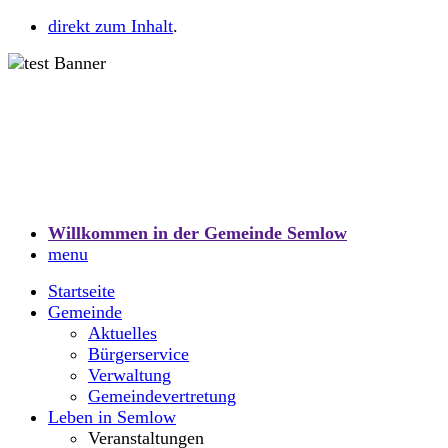
direkt zum Inhalt
.
Willkommen in der Gemeinde Semlow
menu
Startseite
Gemeinde
Aktuelles
Bürgerservice
Verwaltung
Gemeindevertretung
Leben in Semlow
Veranstaltungen