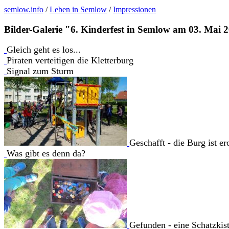
semlow.info
/
Leben in Semlow
/
Impressionen
Bilder-Galerie "6. Kinderfest in Semlow am 03. Mai 
Gleich geht es los...
Piraten verteitigen die Kletterburg
Signal zum Sturm
Geschafft - die Burg ist er
Was gibt es denn da?
Gefunden - eine Schatzkis