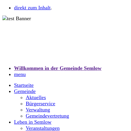
direkt zum Inhalt
.
Willkommen in der Gemeinde Semlow
menu
Startseite
Gemeinde
Aktuelles
Bürgerservice
Verwaltung
Gemeindevertretung
Leben in Semlow
Veranstaltungen